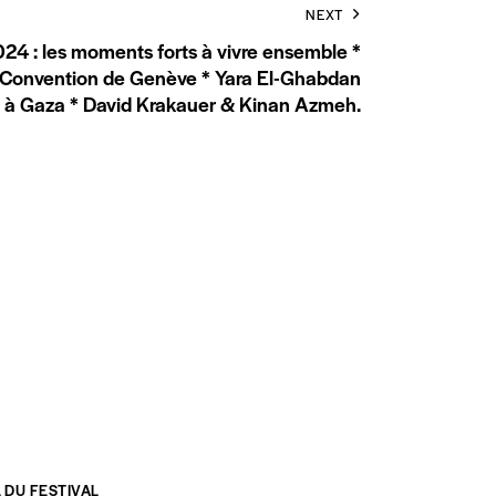
NEXT
024 : les moments forts à vivre ensemble *
Convention de Genève * Yara El-Ghabdan
 à Gaza * David Krakauer & Kinan Azmeh.
 DU FESTIVAL