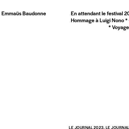
erme Emmaüs Baudonne
En attendant le festival 2
Hommage à Luigi Nono * 
* Voyage
LE JOURNAL 2023
,
LE JOURNAL