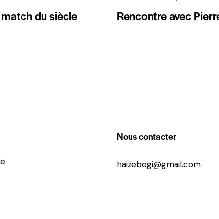
 match du siècle
Rencontre avec Pierr
Nous contacter
se
haizebegi@gmail.com