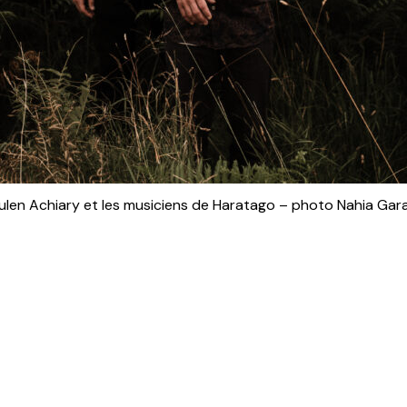
ulen Achiary et les musiciens de Haratago – photo Nahia Gar