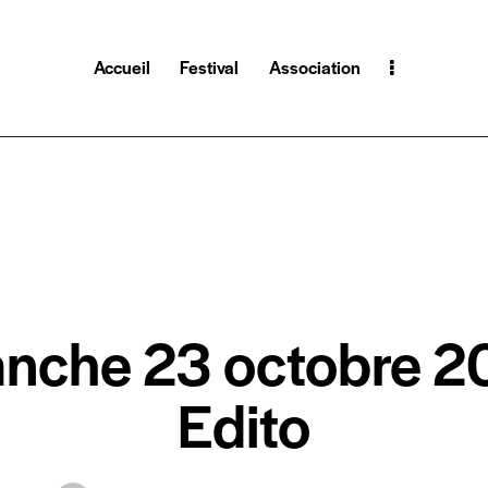
Accueil
Festival
Association
LE JOURNAL 2023
LE JOURNAL DU FESTIVAL
nche 23 octobre 2
Edito