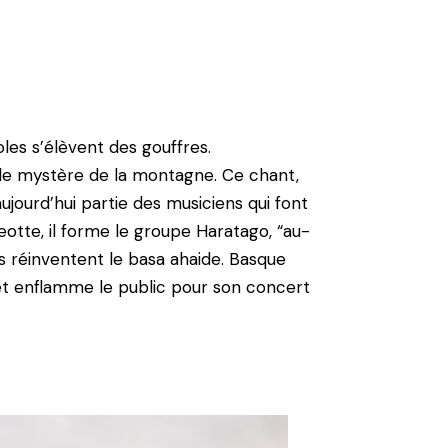
oles s’élèvent des gouffres.
 le mystère de la montagne. Ce chant,
aujourd’hui partie des musiciens qui font
eotte, il forme le groupe Haratago, “au-
ls réinventent le basa ahaide. Basque
 et enflamme le public pour son concert