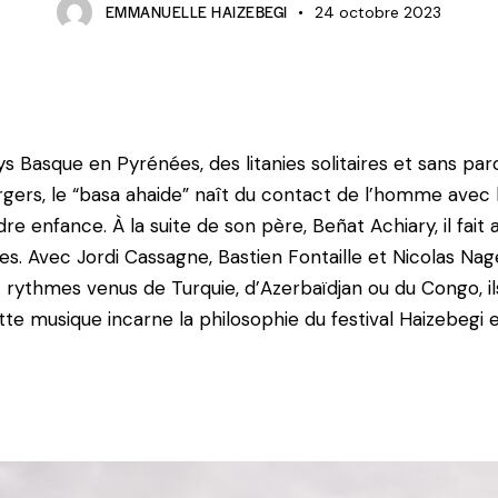
EMMANUELLE HAIZEBEGI
24 octobre 2023
s Basque en Pyrénées, des litanies solitaires et sans par
rgers, le “basa ahaide” naît du contact de l’homme avec
re enfance. À la suite de son père, Beñat Achiary, il fait 
nes. Avec Jordi Cassagne, Bastien Fontaille et Nicolas Nag
t rythmes venus de Turquie, d’Azerbaïdjan ou du Congo, i
ette musique incarne la philosophie du festival Haizebegi