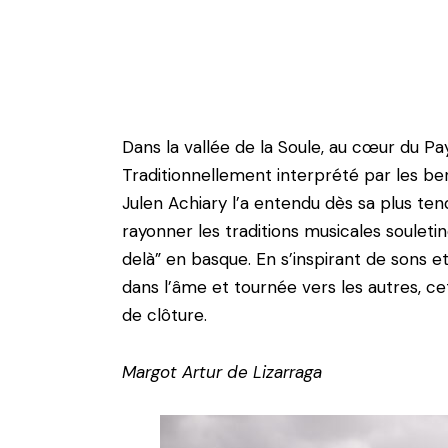
Dans la vallée de la Soule, au cœur du Pay
Traditionnellement interprété par les be
Julen Achiary l’a entendu dès sa plus tend
rayonner les traditions musicales souleti
delà” en basque. En s’inspirant de sons e
dans l’âme et tournée vers les autres, c
de clôture.
Margot Artur de Lizarraga