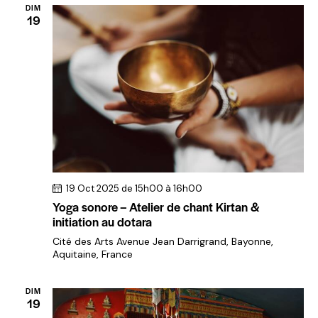
DIM
19
19 Oct 2025 de 15h00
à
16h00
Yoga sonore – Atelier de chant Kirtan &
initiation au dotara
Cité des Arts
Avenue Jean Darrigrand, Bayonne,
Aquitaine, France
DIM
19