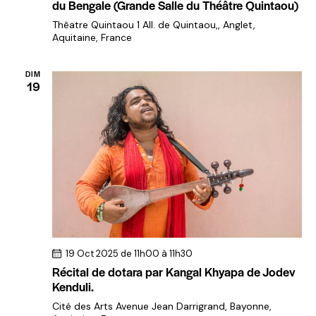
du Bengale (Grande Salle du Théâtre Quintaou)
Thêatre Quintaou
1 All. de Quintaou,, Anglet,
Aquitaine, France
DIM
19
19 Oct 2025 de 11h00
à
11h30
Récital de dotara par Kangal Khyapa de Jodev
Kenduli.
Cité des Arts
Avenue Jean Darrigrand, Bayonne,