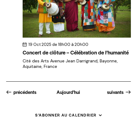
19 Oct 2025 de 18h00
à
20h00
Concert de clôture – Célébration de l’humanité
Cité des Arts
Avenue Jean Darrigrand, Bayonne,
Aquitaine, France
Évènements
Évènements
précédents
Aujourd’hui
suivants
S’ABONNER AU CALENDRIER