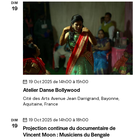
DIM
19
19 Oct 2025 de 14h00
à
15h00
Atelier Danse Bollywood
Cité des Arts
Avenue Jean Darrigrand, Bayonne,
Aquitaine, France
19 Oct 2025 de 14h00
à
18h00
DIM
19
Projection continue du documentaire de
Vincent Moon : Musiciens du Bengale