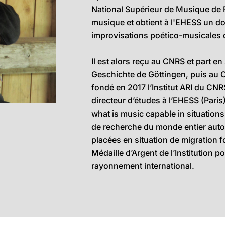
National Supérieur de Musique de Pa
musique et obtient à l'EHESS un doc
improvisations poético-musicales 
Il est alors reçu au CNRS et part en
Geschichte de Göttingen, puis au C
fondé en 2017 l’Institut ARI du CNR
directeur d’études à l’EHESS (Paris)
what is music capable in situations
de recherche du monde entier auto
placées en situation de migration f
Médaille d’Argent de l’Institution po
rayonnement international.