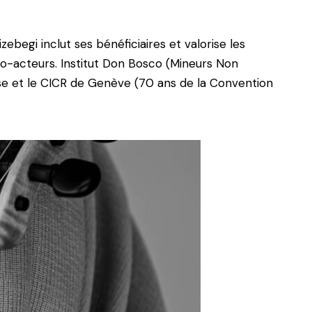
izebegi inclut ses bénéficiaires et valorise les
co-acteurs.
Institut Don Bosco (Mineurs Non
ise et le CICR de Genève (70 ans de la Convention