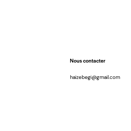
Nous contacter
haizebegi@gmail.com