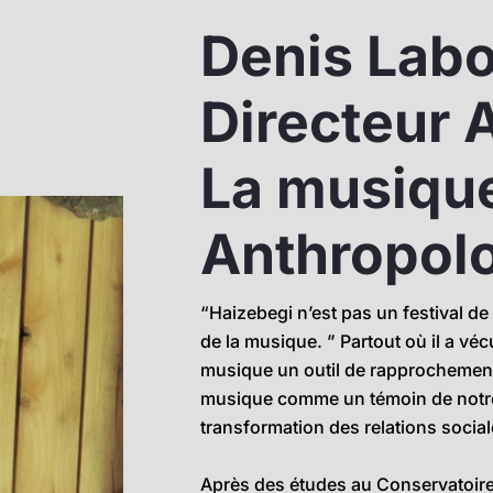
Denis Labo
Directeur A
La musiq
Anthropol
“Haizebegi n’est pas un festival de
de la musique. ” Partout où il a véc
musique un outil de rapprochement en
musique comme un témoin de notre 
transformation des relations social
Après des études au Conservatoire