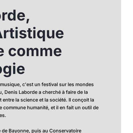
rde,
rtistique
ue comme
ogie
 musique, c'est un festival sur les mondes
u, Denis Laborde a cherché à faire de la
tre la science et la société. Il conçoit la
commune humanité, et il en fait un outil de
es.
 de Bayonne, puis au Conservatoire