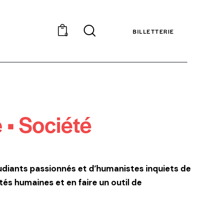
BILLETTERIE
0
 • Société
udiants passionnés et d’humanistes inquiets de
étés humaines et en faire
un outil de