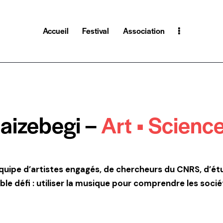
Accueil
Festival
Association
Haizebegi –
Art • Science
quipe d’artistes engagés, de chercheurs du
CNRS, d’ét
ble défi : utiliser la musique pour comprendre les soci