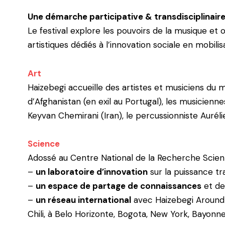
Une démarche participative & transdisciplinair
Le festival explore les pouvoirs de la musique et
artistiques dédiés à l’innovation sociale en
mobilis
Art
Haizebegi accueille des artistes et musiciens du 
d’Afghanistan (en exil au Portugal), les musicienn
Keyvan Chemirani (Iran), le percussionniste Auréli
Science
Adossé au Centre National de la Recherche Scienti
–
un laboratoire d’innovation
sur la puissance t
–
un espace de partage de connaissances
et de
–
un réseau international
avec Haizebegi Around
Chili, à Belo Horizonte, Bogota,
New York, Bayonne 