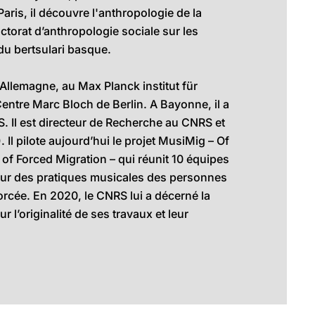
ris, il découvre l'anthropologie de la
torat d’anthropologie sociale sur les
du bertsulari basque.
 Allemagne, au Max Planck institut für
entre Marc Bloch de Berlin. A Bayonne, il a
S. Il est directeur de Recherche au CNRS et
. Il pilote aujourd’hui le projet MusiMig – Of
 of Forced Migration – qui réunit 10 équipes
ur des pratiques musicales des personnes
orcée. En 2020, le CNRS lui a décerné la
ur l’originalité de ses travaux et leur