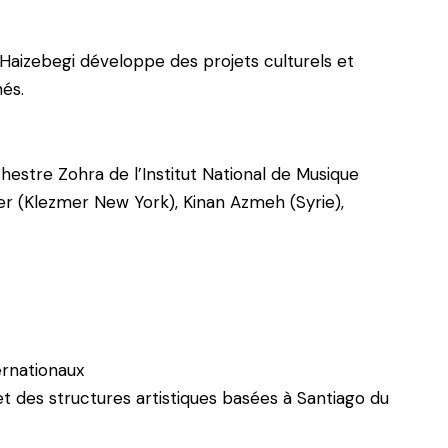
 Haizebegi développe des projets culturels et
hés.
hestre Zohra de l’Institut National de Musique
er (Klezmer New York), Kinan Azmeh (Syrie),
ernationaux
et des structures artistiques basées à Santiago du