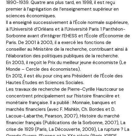
1890-1939. Quatre ans plus tard, en 1998, il est reçu
premier à l’agrégation de l’enseignement supérieur en
sciences économiques.
Il a enseigné successivement à l’École normale supérieure,
à l’Université d’Orléans et à l’Université Paris 1 Panthéon-
Sorbonne avant d’intégrer l’EHESS et l’École d’Économie de
Paris. De 2001 à 2003, il a exercé les fonctions de
conseiller au Ministère de la recherche, contribuant ainsi à
l’élaboration des politiques publiques de la recherche.
En 2003, il reçoit le Prix du meilleur jeune économiste (Le
Monde – Cercle des économistes).
En 2012, il est élu pour cinq ans Président de l’École des
Hautes Études en Sciences Sociales.
Les travaux de recherche de Pierre-Cyrille Hautcœur se
concentrent principalement sur l’histoire financière et
monétaire française. Il a publié : Monnaie, banques et
marchés financiers (avec F. Mishkin, Ch. Bordes et D.
Lacoue-Labarthe, Pearson, 2007), Histoire du marché
financier français (Publications de la Sorbonne, 2007), La
crise de 1929 (Paris, La Découverte, 2009), La rupture ? La