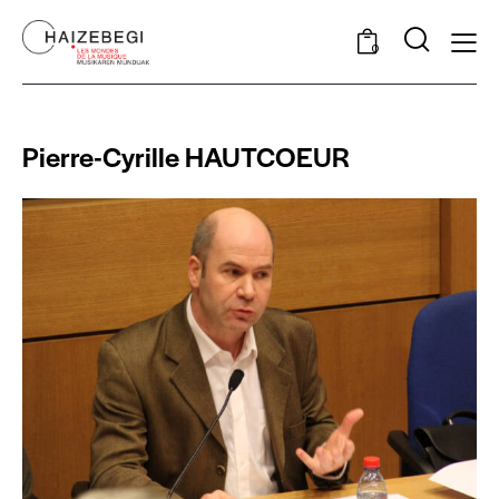
0
Pierre-Cyrille HAUTCOEUR