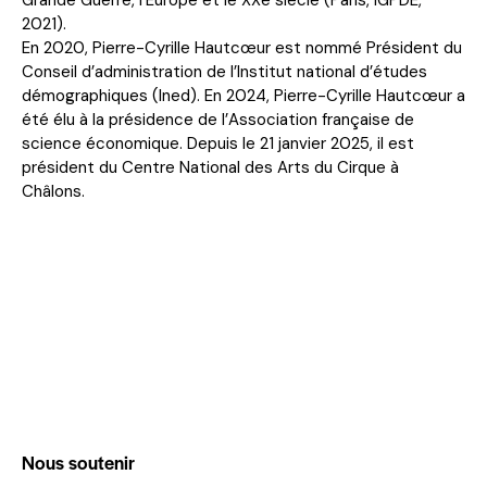
Grande Guerre, l’Europe et le XXe siècle (Paris, IGPDE,
2021).
En 2020, Pierre-Cyrille Hautcœur est nommé Président du
Conseil d’administration de l’Institut national d’études
démographiques (Ined). En 2024, Pierre-Cyrille Hautcœur a
été élu à la présidence de l’Association française de
science économique. Depuis le 21 janvier 2025, il est
président du Centre National des Arts du Cirque à
Châlons.
Nous soutenir