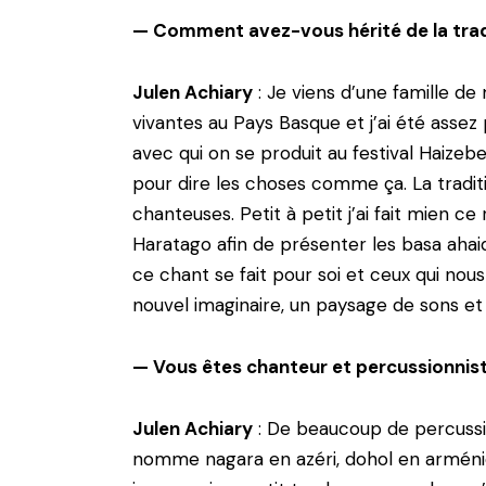
— Comment avez-vous hérité de la trad
Julen Achiary
: Je viens d’une famille de
vivantes au Pays Basque et j’ai été asse
avec qui on se produit au festival Haizebe
pour dire les choses comme ça. La tradit
chanteuses. Petit à petit j’ai fait mien ce
Haratago afin de présenter les basa ahaid
ce chant se fait pour soi et ceux qui nous
nouvel imaginaire, un paysage de sons et
— Vous êtes chanteur et percussionnist
Julen Achiary
: De beaucoup de percussion
nomme nagara en azéri, dohol en arménien