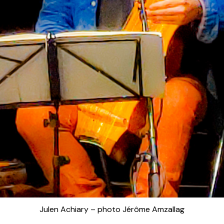
Julen Achiary – photo Jérôme Amzallag