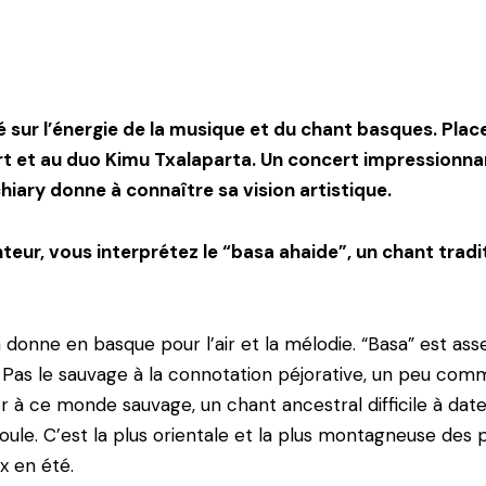
é sur l’énergie de la musique et du chant basques. Pla
t et au duo Kimu Txalaparta. Un concert impressionnan
chiary donne à connaître sa vision artistique.
teur, vous interprétez le “basa ahaide”, un chant trad
donne en basque pour l’air et la mélodie. “Basa” est assez
Pas le sauvage à la connotation péjorative, un peu comm
 à ce monde sauvage, un chant ancestral difficile à dater
oule. C’est la plus orientale et la plus montagneuse des 
x en été.