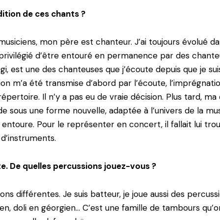
ition de ces chants ?
 musiciens, mon père est chanteur. J’ai toujours évolué da
z privilégié d’être entouré en permanence par des chant
gi, est une des chanteuses que j’écoute depuis que je suis
ion m’a été transmise d’abord par l’écoute, l’imprégnati
 répertoire. Il n’y a pas eu de vraie décision. Plus tard, 
e sous une forme nouvelle, adaptée à l’univers de la musi
 entoure. Pour le représenter en concert, il fallait lui t
 d’instruments.
e. De quelles percussions jouez-vous ?
s différentes. Je suis batteur, je joue aussi des percuss
, doli en géorgien… C’est une famille de tambours qu’on 