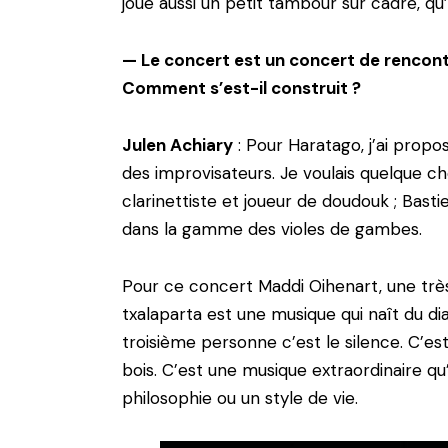
joue aussi un petit tambour sur cadre, qu’
— Le concert est un concert de rencontr
Comment s’est-il construit ?
Julen Achiary
: Pour Haratago, j’ai propo
des improvisateurs. Je voulais quelque ch
clarinettiste et joueur de doudouk ; Bastie
dans la gamme des violes de gambes.
Pour ce concert Maddi Oihenart, une très 
txalaparta est une musique qui naît du dia
troisième personne c’est le silence. C’e
bois. C’est une musique extraordinaire q
philosophie ou un style de vie.