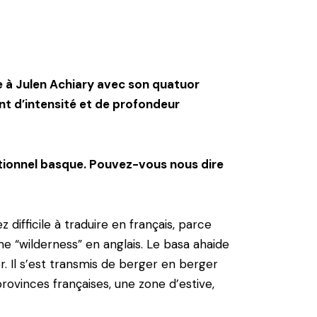
ce à Julen Achiary avec son quatuor
t d’intensité et de profondeur
itionnel basque. Pouvez-vous nous dire
 difficile à traduire en français, parce
e “wilderness” en anglais. Le basa ahaide
. Il s’est transmis de berger en berger
provinces françaises, une zone d’estive,