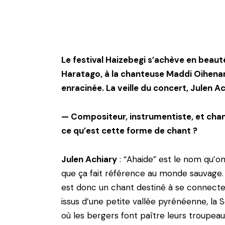
Le festival Haizebegi s’achève en beaut
Haratago, à la chanteuse Maddi Oihenar
enracinée. La veille du concert, Julen A
— Compositeur, instrumentiste, et chan
ce qu’est cette forme de chant ?
Julen Achiary
: “Ahaide” est le nom qu’on 
que ça fait référence au monde sauvage. 
est donc un chant destiné à se connecter
issus d’une petite vallée pyrénéenne, la S
où les bergers font paître leurs troupeau