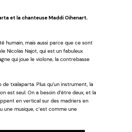
arta et la chanteuse Maddi Oihenart.
ôté humain, mais aussi parce que ce sont
e Nicolas Najot, qui est un fabuleux
sagne qui joue le violone, la contrebasse
 de txalaparta. Plus qu’un instrument, la
on est seul. On a besoin d’être deux, et la
appent en vertical sur des madriers en
t ou une musique, c’est comme une