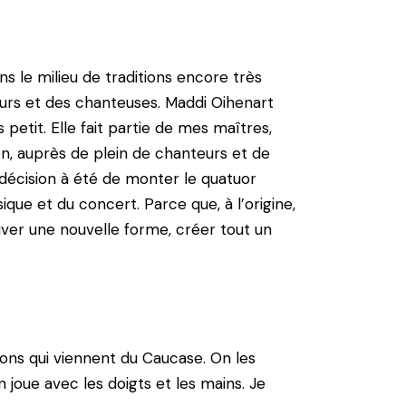
ns le milieu de traditions encore très
eurs et des chanteuses. Maddi Oihenart
 petit. Elle fait partie de mes maîtres,
on, auprès de plein de chanteurs et de
ma décision à été de monter le quatuor
que et du concert. Parce que, à l’origine,
rouver une nouvelle forme, créer tout un
ions qui viennent du Caucase. On les
joue avec les doigts et les mains. Je