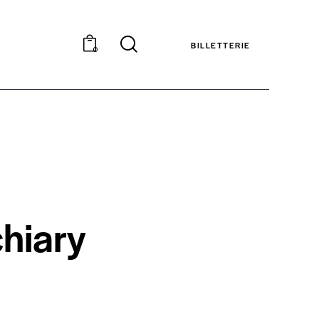
BILLETTERIE
0
hiary