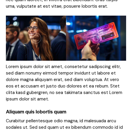
urna, vulputate at est vitae, posuere lobortis erat.
Lorem ipsum dolor sit amet, consetetur sadipscing elitr,
sed diam nonumy eirmod tempor invidunt ut labore et
dolore magna aliquyam erat, sed diam voluptua. At vero
eos et accusam et justo duo dolores et ea rebum. Stet
clita kasd gubergren, no sea takimata sanctus est Lorem
ipsum dolor sit amet.
Aliquam quis lobortis quam
Curabitur pellentesque odio magna, id malesuada arcu
sodales ut. Sed sed quam ut ex bibendum commodo id id