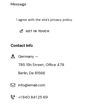
I agree with the site’s
privacy policy
.
Contact Info
Germany —
785 15h Street, Office 478
Berlin, De 81566
info@email.com
+1 840 841 25 69