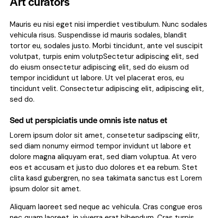
Art curators
Mauris eu nisi eget nisi imperdiet vestibulum. Nunc sodales
vehicula risus. Suspendisse id mauris sodales, blandit
tortor eu, sodales justo. Morbi tincidunt, ante vel suscipit
volutpat, turpis enim volutpSectetur adipiscing elit, sed
do eiusm onsectetur adipiscing elit, sed do eiusm od
tempor incididunt ut labore. Ut vel placerat eros, eu
tincidunt velit. Consectetur adipiscing elit, adipiscing elit,
sed do.
Sed ut perspiciatis unde omnis iste natus et
Lorem ipsum dolor sit amet, consetetur sadipscing elitr,
sed diam nonumy eirmod tempor invidunt ut labore et
dolore magna aliquyam erat, sed diam voluptua. At vero
eos et accusam et justo duo dolores et ea rebum. Stet
clita kasd gubergren, no sea takimata sanctus est Lorem
ipsum dolor sit amet.
Aliquam laoreet sed neque ac vehicula. Cras congue eros
nec quam laoreet, in viverra erat bibendum. Cras turpis