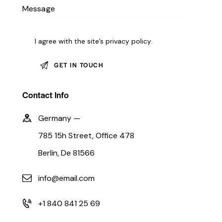
I agree with the site’s
privacy policy
.
Contact Info
Germany —
785 15h Street, Office 478
Berlin, De 81566
info@email.com
+1 840 841 25 69