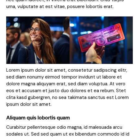
urna, vulputate at est vitae, posuere lobortis erat.
Lorem ipsum dolor sit amet, consetetur sadipscing elitr,
sed diam nonumy eirmod tempor invidunt ut labore et
dolore magna aliquyam erat, sed diam voluptua. At vero
eos et accusam et justo duo dolores et ea rebum. Stet
clita kasd gubergren, no sea takimata sanctus est Lorem
ipsum dolor sit amet.
Aliquam quis lobortis quam
Curabitur pellentesque odio magna, id malesuada arcu
sodales ut. Sed sed quam ut ex bibendum commodo id id