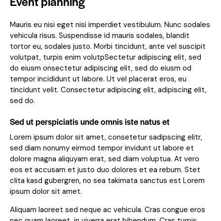
Event planning
Mauris eu nisi eget nisi imperdiet vestibulum. Nunc sodales
vehicula risus. Suspendisse id mauris sodales, blandit
tortor eu, sodales justo. Morbi tincidunt, ante vel suscipit
volutpat, turpis enim volutpSectetur adipiscing elit, sed
do eiusm onsectetur adipiscing elit, sed do eiusm od
tempor incididunt ut labore. Ut vel placerat eros, eu
tincidunt velit. Consectetur adipiscing elit, adipiscing elit,
sed do.
Sed ut perspiciatis unde omnis iste natus et
Lorem ipsum dolor sit amet, consetetur sadipscing elitr,
sed diam nonumy eirmod tempor invidunt ut labore et
dolore magna aliquyam erat, sed diam voluptua. At vero
eos et accusam et justo duo dolores et ea rebum. Stet
clita kasd gubergren, no sea takimata sanctus est Lorem
ipsum dolor sit amet.
Aliquam laoreet sed neque ac vehicula. Cras congue eros
nec quam laoreet, in viverra erat bibendum. Cras turpis