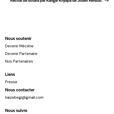
Récital de dotara par Kangal Khyapa de Jodev Kenduli.
Nous soutenir
Devenir Mécène
Devenir Partenaire
Nos Partenaires
Liens
Presse
Nous contacter
haizebegi@gmail.com
Nous suivre