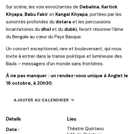
Sur scène, les voix envoûtantes de
Debalina
,
Kartick
Khyapa
,
Babu Fakir
et
Kangal Khyapa
, portées par les
sonorités profondes du
dotara
et les percussions
incantatoires du
dhol
et du
dubki
, feront résonner l’âme
du Bengale au cœur du Pays Basque.
Un concert exceptionnel, rare et bouleversant, qui nous
invite à entrer dans la transe poétique et lumineuse des
Bauls – messagers d’un monde sans frontières.
À ne pas manquer : un rendez-vous unique à Anglet le
18 octobre, à 20h30.
AJOUTER AU CALENDRIER
Détails
Lieu
Thêatre Quintaou
Date :