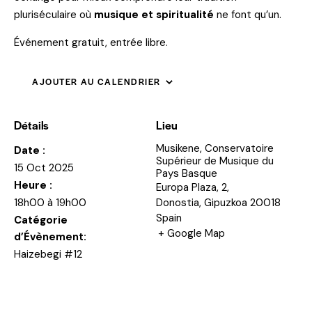
pluriséculaire où
musique et spiritualité
ne font qu’un.
Événement gratuit, entrée libre.
AJOUTER AU CALENDRIER
Détails
Lieu
Musikene, Conservatoire
Date :
Supérieur de Musique du
15 Oct 2025
Pays Basque
Heure :
Europa Plaza, 2,
18h00 à 19h00
Donostia
,
Gipuzkoa
20018
Spain
Catégorie
+ Google Map
d’Évènement:
Haizebegi #12