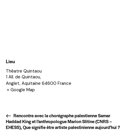
Lieu
Thêatre Quintaou
1 All. de Quintaou,
Anglet
,
Aquitaine
64600
France
+ Google Map
Rencontre avec la chorégraphe palestienne Samar
Haddad King et l’anthropologue Marion Slitine (CNRS –
EHESS), Que signifie être artiste palestinienne aujourd’hui ?