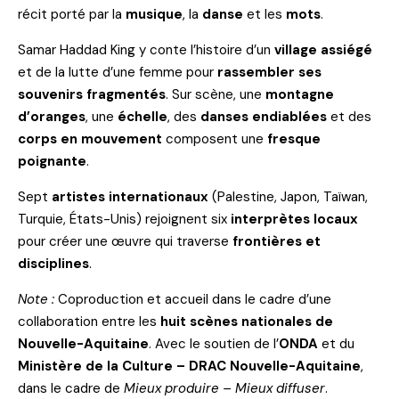
récit porté par la
musique
, la
danse
et les
mots
.
Samar Haddad King y conte l’histoire d’un
village assiégé
et de la lutte d’une femme pour
rassembler ses
souvenirs fragmentés
. Sur scène, une
montagne
d’oranges
, une
échelle
, des
danses endiablées
et des
corps en mouvement
composent une
fresque
poignante
.
Sept
artistes internationaux
(Palestine, Japon, Taïwan,
Turquie, États-Unis) rejoignent six
interprètes locaux
pour créer une œuvre qui traverse
frontières et
disciplines
.
Note :
Coproduction et accueil dans le cadre d’une
collaboration entre les
huit scènes nationales de
Nouvelle-Aquitaine
. Avec le soutien de l’
ONDA
et du
Ministère de la Culture – DRAC Nouvelle-Aquitaine
,
dans le cadre de
Mieux produire – Mieux diffuser
.