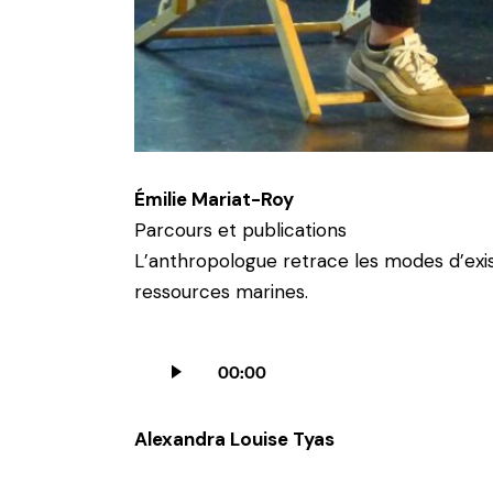
Émilie Mariat-Roy
Parcours et publications
L’anthropologue retrace les modes d’exist
ressources marines.
Lecteur
00:00
audio
Alexandra Louise Tyas