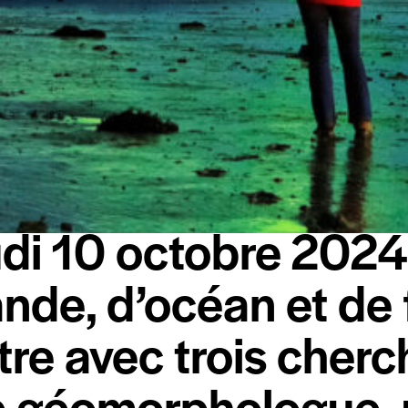
LE JOURNAL 2024
LE JOURNAL DU FESTIVAL
di 10 octobre 2024
ande, d’océan et de 
re avec trois cher
 géomorphologue,