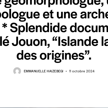
ologue et une arc
 * Splendide docum
lé Jouon, “Islande l
des origines”.
EMMANUELLE HAIZEBEGI
11 octobre 2024