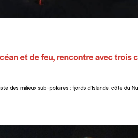
océan et de feu, rencontre avec trois
te des milieux sub-polaires : fjords d’Islande, côte du 