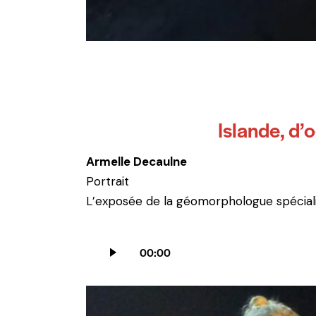
Islande, d’
Armelle Decaulne
Portrait
L’exposée de la géomorphologue spécialis
Lecteur
00:00
audio