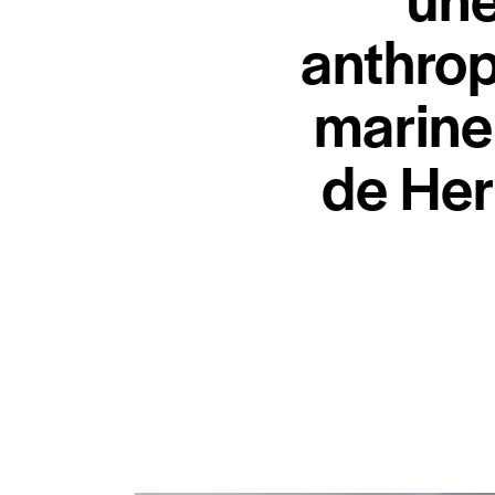
anthrop
marine
de Her