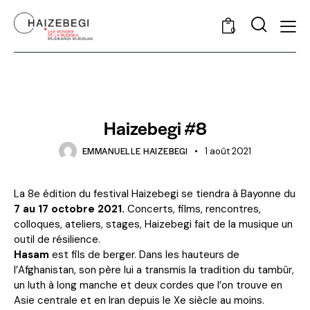
0
ACTUALITÉS
Haizebegi #8
EMMANUELLE HAIZEBEGI
1 août 2021
La 8e édition du festival Haizebegi se tiendra à Bayonne du
7 au 17 octobre 2021.
Concerts, films, rencontres,
colloques, ateliers, stages, Haizebegi fait de la musique un
outil de résilience.
Hasam
est fils de berger. Dans les hauteurs de
l’Afghanistan, son père lui a transmis la tradition du tambûr,
un luth à long manche et deux cordes que l’on trouve en
Asie centrale et en Iran depuis le Xe siècle au moins.