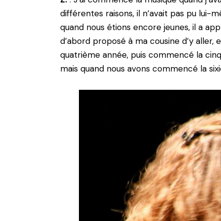
différentes raisons, il n’avait pas pu lu
quand nous étions encore jeunes, il a app
d’abord proposé à ma cousine d’y aller, et 
quatrième année, puis commencé la cinq
mais quand nous avons commencé la sixièm