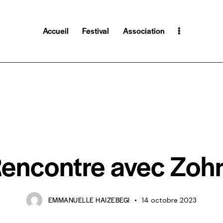
Accueil
Festival
Association
LE JOURNAL 2023
LE JOURNAL DU FESTIVAL
encontre avec Zoh
EMMANUELLE HAIZEBEGI
14 octobre 2023