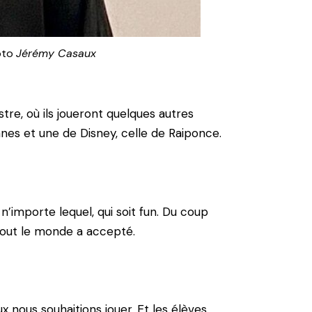
oto
Jérémy Casaux
stre, où ils joueront quelques autres
nes et une de Disney, celle de Raiponce.
’importe lequel, qui soit fun. Du coup
 tout le monde a accepté.
 nous souhaitions jouer. Et les élèves