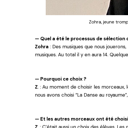
Zohra, jeune trom
— Quel a été le processus de sélection 
Zohra
: Des musiques que nous jouerons, l’
musiques. Au total il y en aura 14. Quel
— Pourquoi ce choix ?
Z
. : Au moment de choisir les morceaux, 
nous avons choisi “La Danse au royaume”,
— Et les autres morceaux ont été chois
Z
. : C’était aussi un choix des élèves. 