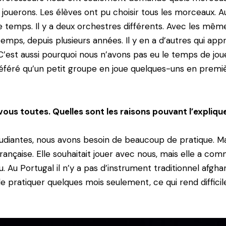
jouerons. Les élèves ont pu choisir tous les morceaux. A
 temps. Il y a deux orchestres différents. Avec les même
gtemps, depuis plusieurs années. Il y en a d’autres qui 
 C’est aussi pourquoi nous n’avons pas eu le temps de jo
éféré qu’un petit groupe en joue quelques-uns en premiè
 vous toutes. Quelles sont les raisons pouvant l’explique
udiantes, nous avons besoin de beaucoup de pratique. M
nçaise. Elle souhaitait jouer avec nous, mais elle a comm
Au Portugal il n’y a pas d’instrument traditionnel afghan
 pratiquer quelques mois seulement, ce qui rend difficile 