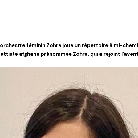
 l’orchestre féminin Zohra joue un répertoire à mi-chem
ettiste afghane prénommée Zohra, qui a rejoint l’avent