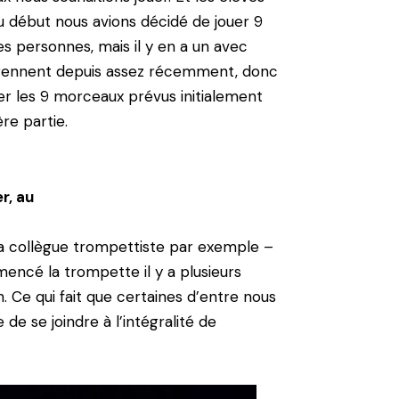
u début nous avions décidé de jouer 9
s personnes, mais il y en a un avec
apprennent depuis assez récemment, donc
uer les 9 morceaux prévus initialement
re partie.
r, au
a collègue trompettiste par exemple –
encé la trompette il y a plusieurs
. Ce qui fait que certaines d’entre nous
de se joindre à l’intégralité de