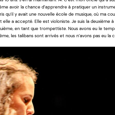
i-même avoir la chance d’apprendre à pratiquer un instrum
ris qu’il y avait une nouvelle école de musique, où ma cou
elle a accepté. Elle est violoniste. Je suis la deuxième à y
uième, en tant que trompettiste. Nous avons eu le tem
e, les talibans sont arrivés et nous n’avons pas eu la 